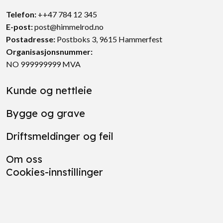
Telefon:
++47 784 12 345
E-post:
post@himmelrod.no
Postadresse
:
Postboks 3, 9615 Hammerfest
Organisasjonsnummer:
NO 999999999 MVA
Kunde og nettleie
Bygge og grave
Driftsmeldinger og feil
Om oss
Cookies-innstillinger