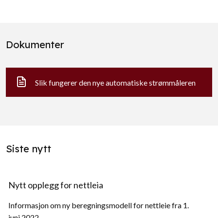
Dokumenter
Slik fungerer den nye automatiske strømmåleren
Siste nytt
Nytt opplegg for nettleia
Informasjon om ny beregningsmodell for nettleie fra 1.
juni 2022.