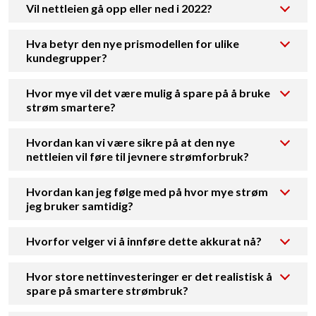
Vil nettleien gå opp eller ned i 2022?
Hva betyr den nye prismodellen for ulike
kundegrupper?
Hvor mye vil det være mulig å spare på å bruke
strøm smartere?
Hvordan kan vi være sikre på at den nye
nettleien vil føre til jevnere strømforbruk?
Hvordan kan jeg følge med på hvor mye strøm
jeg bruker samtidig?
Hvorfor velger vi å innføre dette akkurat nå?
Hvor store nettinvesteringer er det realistisk å
spare på smartere strømbruk?