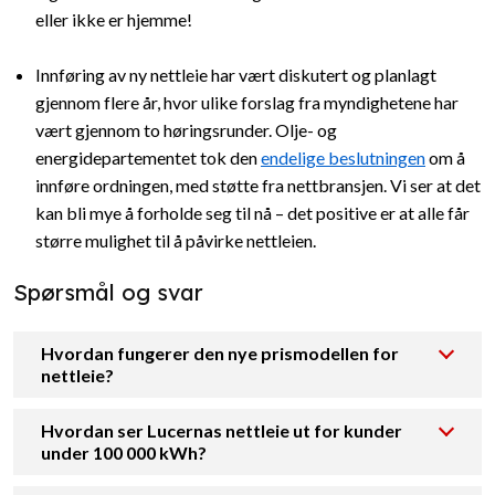
eller ikke er hjemme!
Innføring av ny nettleie har vært diskutert og planlagt
gjennom flere år, hvor ulike forslag fra myndighetene har
vært gjennom to høringsrunder. Olje- og
energidepartementet tok den
endelige beslutningen
om å
innføre ordningen, med støtte fra nettbransjen. Vi ser at det
kan bli mye å forholde seg til nå – det positive er at alle får
større mulighet til å påvirke nettleien.
Spørsmål og svar
Hvordan fungerer den nye prismodellen for
nettleie?
Hvordan ser Lucernas nettleie ut for kunder
under 100 000 kWh?