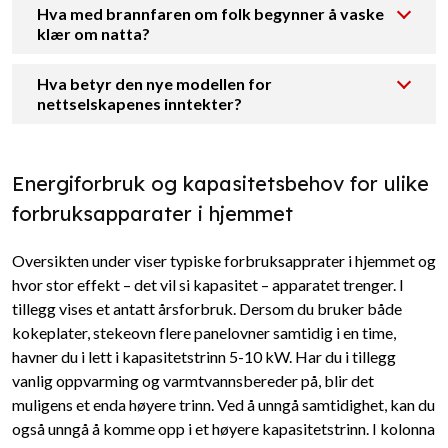
Hva med brannfaren om folk begynner å vaske
klær om natta?
Hva betyr den nye modellen for
nettselskapenes inntekter?
Energiforbruk og kapasitetsbehov for ulike
forbruksapparater i hjemmet
Oversikten under viser typiske forbruksapprater i hjemmet og
hvor stor effekt – det vil si kapasitet – apparatet trenger. I
tillegg vises et antatt årsforbruk. Dersom du bruker både
kokeplater, stekeovn flere panelovner samtidig i en time,
havner du i lett i kapasitetstrinn 5-10 kW. Har du i tillegg
vanlig oppvarming og varmtvannsbereder på, blir det
muligens et enda høyere trinn. Ved å unngå samtidighet, kan du
også unngå å komme opp i et høyere kapasitetstrinn. I kolonna