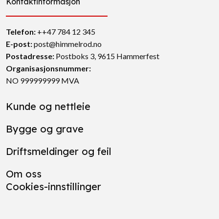
Kontaktinformasjon
Telefon:
++47 784 12 345
E-post:
post@himmelrod.no
Postadresse
:
Postboks 3, 9615 Hammerfest
Organisasjonsnummer:
NO 999999999 MVA
Kunde og nettleie
Bygge og grave
Driftsmeldinger og feil
Om oss
Cookies-innstillinger